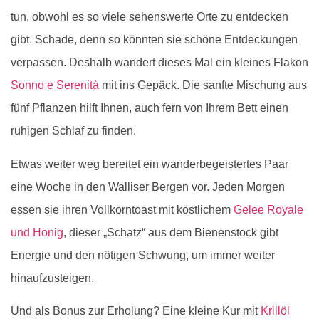
tun, obwohl es so viele sehenswerte Orte zu entdecken
gibt. Schade, denn so könnten sie schöne Entdeckungen
verpassen. Deshalb wandert dieses Mal ein kleines Flakon
Sonno e Serenità
mit ins Gepäck. Die sanfte Mischung aus
fünf Pflanzen hilft Ihnen, auch fern von Ihrem Bett einen
ruhigen Schlaf zu finden.
Etwas weiter weg bereitet ein wanderbegeistertes Paar
eine Woche in den Walliser Bergen vor. Jeden Morgen
essen sie ihren Vollkorntoast mit köstlichem
Gelee Royale
und Honig
, dieser „Schatz“ aus dem Bienenstock gibt
Energie und den nötigen Schwung, um immer weiter
hinaufzusteigen.
Und als Bonus zur Erholung? Eine kleine Kur mit
Krillöl