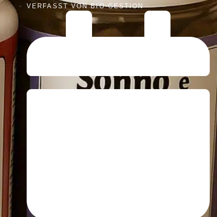
VERFASST VON
BIO-GESTION