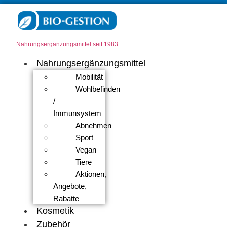
Nahrungsergänzungsmittel seit 1983
Nahrungsergänzungsmittel
Mobilität
Wohlbefinden
/
Immunsystem
Abnehmen
Sport
Vegan
Tiere
Aktionen,
Angebote,
Rabatte
Kosmetik
Zubehör