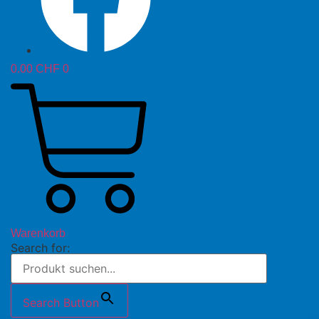
0.00
CHF
0
Warenkorb
Search for:
Search Button