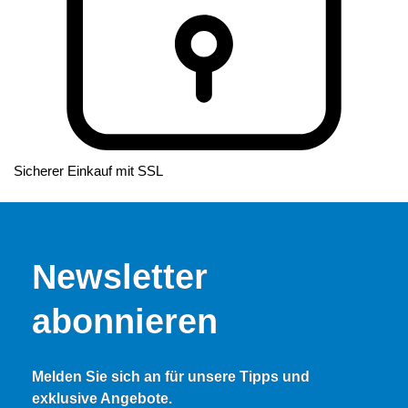
Sicherer Einkauf mit SSL
Newsletter
abonnieren
Melden Sie sich an für unsere Tipps und
exklusive Angebote.