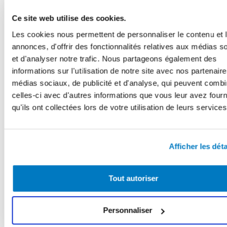
Ce site web utilise des cookies.
Les cookies nous permettent de personnaliser le contenu et 
annonces, d'offrir des fonctionnalités relatives aux médias s
et d'analyser notre trafic. Nous partageons également des
informations sur l'utilisation de notre site avec nos partenair
médias sociaux, de publicité et d'analyse, qui peuvent combi
celles-ci avec d'autres informations que vous leur avez four
qu'ils ont collectées lors de votre utilisation de leurs services
Afficher les déta
Tout autoriser
Zurück
Vorheriges
6 HÄUFIGE SCHLAFKILLER, UND WIE SIE SIE
NATÜRLICH VERMEIDEN
Personnaliser
Nächstes
HITZEWELLE: 5 EINFACHE TIPPS, UM DIE GROSSE HITZE