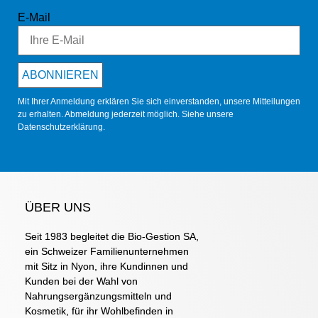
E-Mail
ABONNIEREN
Mit Ihrer Anmeldung erklären Sie sich einverstanden, unsere Mitteilungen
zu erhalten. Abmeldung jederzeit möglich. Siehe unsere
Datenschutzerklärung
.
ÜBER UNS
Seit 1983 begleitet die Bio-Gestion SA,
ein Schweizer Familienunternehmen
mit Sitz in Nyon, ihre Kundinnen und
Kunden bei der Wahl von
Nahrungsergänzungsmitteln und
Kosmetik, für ihr Wohlbefinden in