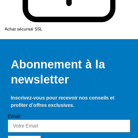
Achat sécurisé SSL
Abonnement à la
newsletter
Inscrivez-vous pour recevoir nos conseils et
profiter d’offres exclusives.
Email