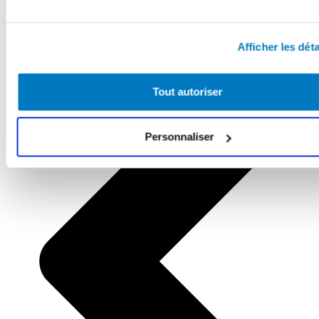
Afficher les déta
Tout autoriser
Personnaliser