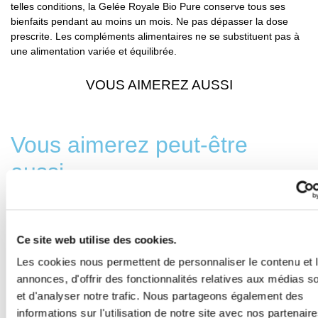
telles conditions, la Gelée Royale Bio Pure conserve tous ses
bienfaits pendant au moins un mois. Ne pas dépasser la dose
prescrite. Les compléments alimentaires ne se substituent pas à
une alimentation variée et équilibrée.
VOUS AIMEREZ AUSSI
Vous aimerez peut-être
aussi…
Ce
produit
a
Ce site web utilise des cookies.
plusieurs
Les cookies nous permettent de personnaliser le contenu et 
variations.
annonces, d'offrir des fonctionnalités relatives aux médias s
Les
et d'analyser notre trafic. Nous partageons également des
options
informations sur l'utilisation de notre site avec nos partenair