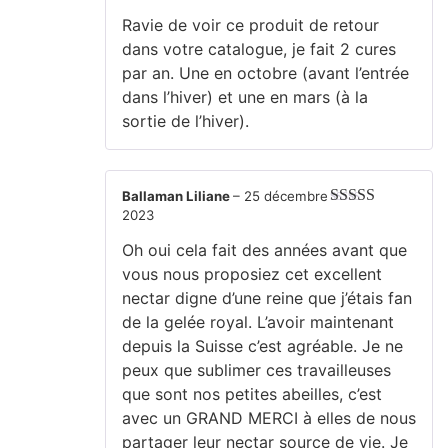
Note
5
sur 5
Ravie de voir ce produit de retour
dans votre catalogue, je fait 2 cures
par an. Une en octobre (avant l’entrée
dans l’hiver) et une en mars (à la
sortie de l’hiver).
Ballaman Liliane
–
25 décembre
2023
Note
5
sur 5
Oh oui cela fait des années avant que
vous nous proposiez cet excellent
nectar digne d’une reine que j’étais fan
de la gelée royal. L’avoir maintenant
depuis la Suisse c’est agréable. Je ne
peux que sublimer ces travailleuses
que sont nos petites abeilles, c’est
avec un GRAND MERCI à elles de nous
partager leur nectar source de vie. Je