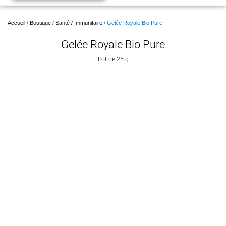
Accueil
/
Boutique
/
Santé / Immunitaire
/ Gelée Royale Bio Pure
Gelée Royale Bio Pure
Pot de 25 g