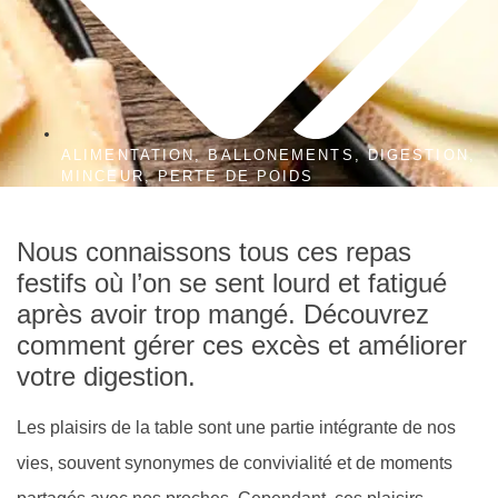
ALIMENTATION
,
BALLONEMENTS
,
DIGESTION
,
MINCEUR
,
PERTE DE POIDS
Nous connaissons tous ces repas
festifs où l’on se sent lourd et fatigué
après avoir trop mangé. Découvrez
comment gérer ces excès et améliorer
votre digestion.
Les plaisirs de la table sont une partie intégrante de nos
vies, souvent synonymes de convivialité et de moments