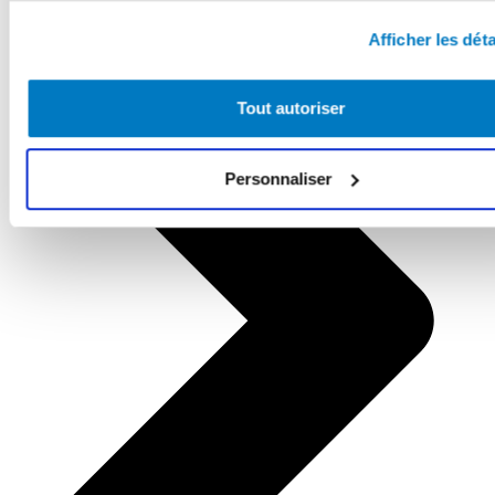
Afficher les déta
Tout autoriser
Personnaliser