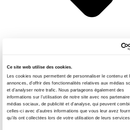
Ce site web utilise des cookies.
Précédent
Précédent
PRÉSERVER LA SANTÉ DE NOS YEUX À L’ÈRE
Les cookies nous permettent de personnaliser le contenu et 
DU NUMÉRIQUE
Suivant
annonces, d'offrir des fonctionnalités relatives aux médias s
RETROUVER LA LÉGÈRETÉ : COMPRENDRE ET COMBATTRE
et d'analyser notre trafic. Nous partageons également des
LE SYNDROME DES JAMBES LOURDES
informations sur l'utilisation de notre site avec nos partenair
médias sociaux, de publicité et d'analyse, qui peuvent combi
celles-ci avec d'autres informations que vous leur avez four
qu'ils ont collectées lors de votre utilisation de leurs services