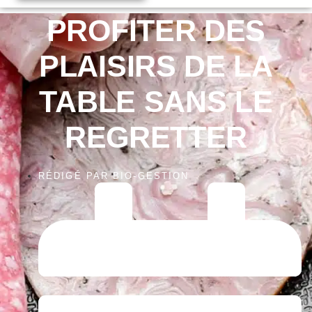
PROFITER DES
PLAISIRS DE LA
TABLE SANS LE
REGRETTER
RÉDIGÉ PAR
BIO-GESTION