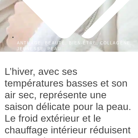
ANTI-ÂGE
,
BEAUTÉ
,
BIEN-ÊTRE
,
COLLAGÈNE
,
JEUNESSE
,
PEAU
L’hiver, avec ses
températures basses et son
air sec, représente une
saison délicate pour la peau.
Le froid extérieur et le
chauffage intérieur réduisent