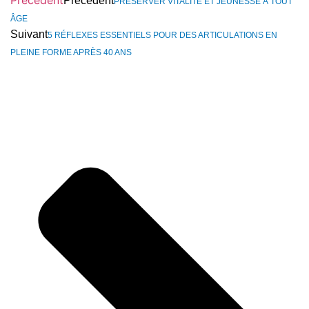
Précédent
Précédent
PRÉSERVER VITALITÉ ET JEUNESSE À TOUT
ÂGE
Suivant
5 RÉFLEXES ESSENTIELS POUR DES ARTICULATIONS EN
PLEINE FORME APRÈS 40 ANS