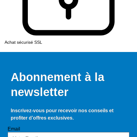
Achat sécurisé SSL
Abonnement à la
newsletter
Inscrivez-vous pour recevoir nos conseils et
profiter d’offres exclusives.
Email