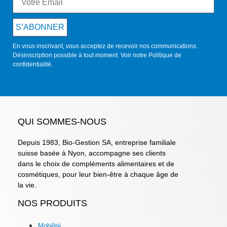
S’ABONNER
En vous inscrivant, vous acceptez de recevoir nos communications.
Désinscription possible à tout moment. Voir notre
Politique de
confidentialité
.
QUI SOMMES-NOUS
Depuis 1983, Bio-Gestion SA, entreprise familiale
suisse basée à Nyon, accompagne ses clients
dans le choix de compléments alimentaires et de
cosmétiques, pour leur bien-être à chaque âge de
la vie.
NOS PRODUITS
Mobilité